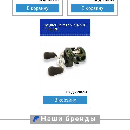
В корзину
В корзину
Катушка Shimano CURADO
300 E (RH)
под заказ
В корзину
Наши бренды