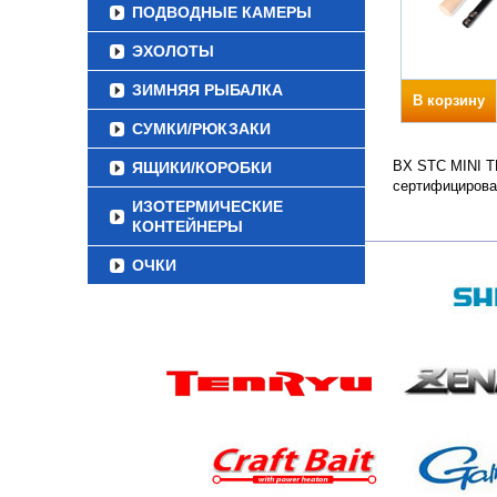
ПОДВОДНЫЕ КАМЕРЫ
ЭХОЛОТЫ
ЗИМНЯЯ РЫБАЛКА
В корзину
СУМКИ/РЮКЗАКИ
BX STC MINI TE
ЯЩИКИ/КОРОБКИ
сертифицирова
ИЗОТЕРМИЧЕСКИЕ
КОНТЕЙНЕРЫ
ОЧКИ