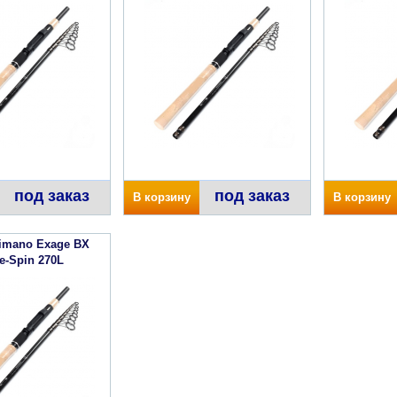
под заказ
под заказ
В корзину
В корзину
imano Exage BX
e-Spin 270L