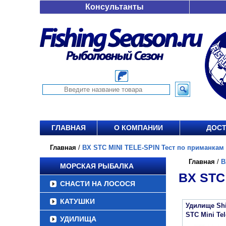
Консультанты
ГЛАВНАЯ
О КОМПАНИИ
ДОСТ
Главная
/
BX STC MINI TELE-SPIN Тест по приманкам 3-
Главная
/
B
МОРСКАЯ РЫБАЛКА
BX STC
СНАСТИ НА ЛОСОСЯ
КАТУШКИ
Удилище Sh
STC Mini Tel
УДИЛИЩА