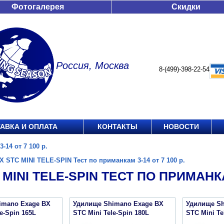
Фотогалерея
Скидки
Россия, Москва
8-(499)-398-22-54
АВКА И ОПЛАТА
КОНТАКТЫ
НОВОСТИ
14 от 7 100 р.
X STC MINI TELE-SPIN Тест по приманкам 3-14 от 7 100 р.
 MINI TELE-SPIN ТЕСТ ПО ПРИМАНКАМ
imano Exage BX
Удилище Shimano Exage BX
Удилище Sh
e-Spin 165L
STC Mini Tele-Spin 180L
STC Mini Te