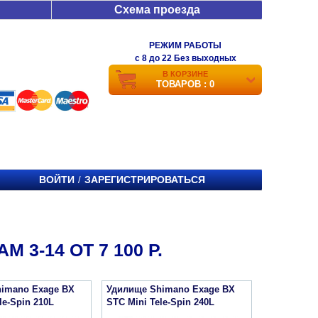
Схема проезда
РЕЖИМ РАБОТЫ
c 8 до 22 Без выходных
В КОРЗИНЕ
ТОВАРОВ : 0
ВОЙТИ
ЗАРЕГИСТРИРОВАТЬСЯ
/
 3-14 ОТ 7 100 Р.
imano Exage BX
Удилище Shimano Exage BX
le-Spin 210L
STC Mini Tele-Spin 240L