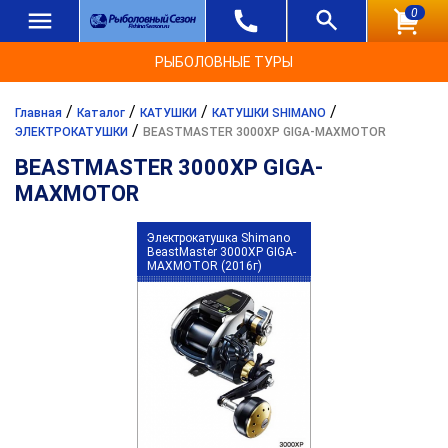
0
РЫБОЛОВНЫЕ ТУРЫ
/
/
/
/
Главная
Каталог
КАТУШКИ
КАТУШКИ SHIMANO
/
ЭЛЕКТРОКАТУШКИ
BEASTMASTER 3000XP GIGA-MAXMOTOR
BEASTMASTER 3000XP GIGA-
MAXMOTOR
Электрокатушка Shimano
BeastMaster 3000XP GIGA-
MAXMOTOR (2016г)