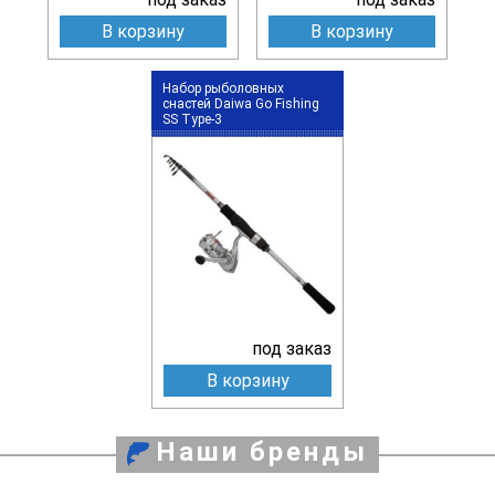
В корзину
В корзину
Набор рыболовных
снастей Daiwa Go Fishing
SS Type-3
под заказ
В корзину
Наши бренды