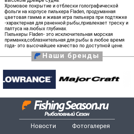
высоком дрейфе судна.
Хромовое покрытие и отблески голографической
фольги на корпусе пилькера Fladen, продуманная
цветовая гамма и живая игра пилькера при подтяжке
-характерная для раненной рыбы,привлекает треску и
палтуса на любых глубинах.
Пилькеры Fladen- это исключительная морская
приманка,соблазнительная для рыбы в любое время
года- это высочайшее качество по доступной цене.
Наши бренды
Новости
Фотогалерея