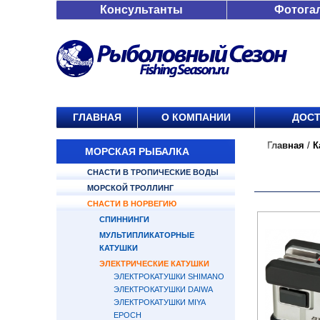
Консультанты
Фотога
ГЛАВНАЯ
О КОМПАНИИ
ДОСТ
Главная
/
К
МОРСКАЯ РЫБАЛКА
СНАСТИ В ТРОПИЧЕСКИЕ ВОДЫ
МОРСКОЙ ТРОЛЛИНГ
СНАСТИ В НОРВЕГИЮ
СПИННИНГИ
МУЛЬТИПЛИКАТОРНЫЕ
КАТУШКИ
ЭЛЕКТРИЧЕСКИЕ КАТУШКИ
ЭЛЕКТРОКАТУШКИ SHIMANO
ЭЛЕКТРОКАТУШКИ DAIWA
ЭЛЕКТРОКАТУШКИ MIYA
EPOCH