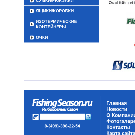
СУМКИ/РЮКЗАКИ
ЯЩИКИ/КОРОБКИ
ИЗОТЕРМИЧЕСКИЕ
КОНТЕЙНЕРЫ
ОЧКИ
Главная
Новости
О Компани
Фотогалер
8-(499)-398-22-54
Контакты
Карта сайт