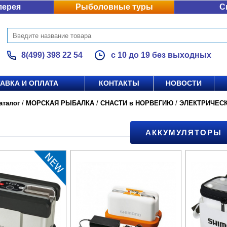
лерея
Рыболовные туры
С
8(499) 398 22 54
с 10 до 19 без выходных
АВКА И ОПЛАТА
КОНТАКТЫ
НОВОСТИ
аталог
/
МОРСКАЯ РЫБАЛКА
/
СНАСТИ в НОРВЕГИЮ
/
ЭЛЕКТРИЧЕС
АККУМУЛЯТОРЫ