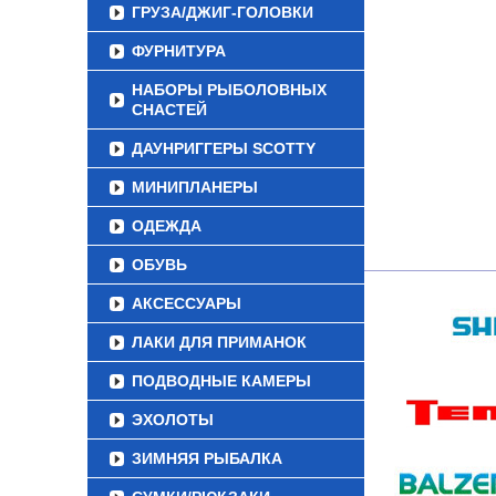
ГРУЗА/ДЖИГ-ГОЛОВКИ
ФУРНИТУРА
НАБОРЫ РЫБОЛОВНЫХ
СНАСТЕЙ
ДАУНРИГГЕРЫ SCOTTY
МИНИПЛАНЕРЫ
ОДЕЖДА
ОБУВЬ
АКСЕССУАРЫ
ЛАКИ ДЛЯ ПРИМАНОК
ПОДВОДНЫЕ КАМЕРЫ
ЭХОЛОТЫ
ЗИМНЯЯ РЫБАЛКА