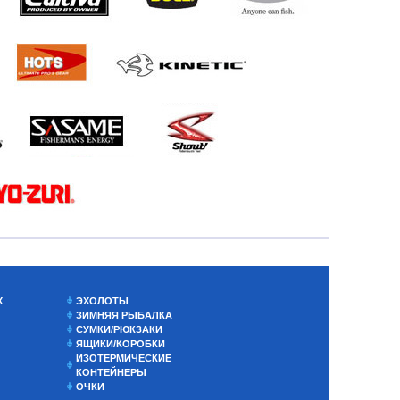
Х
ЭХОЛОТЫ
ЗИМНЯЯ РЫБАЛКА
СУМКИ/РЮКЗАКИ
ЯЩИКИ/КОРОБКИ
ИЗОТЕРМИЧЕСКИЕ
КОНТЕЙНЕРЫ
ОЧКИ