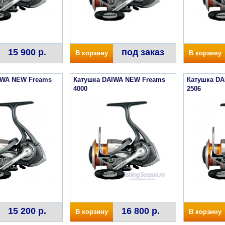
15 900 р.
под заказ
В корзину
В корзину
IWA NEW Freams
Катушка DAIWA NEW Freams
Катушка D
4000
2506
15 200 р.
16 800 р.
В корзину
В корзину