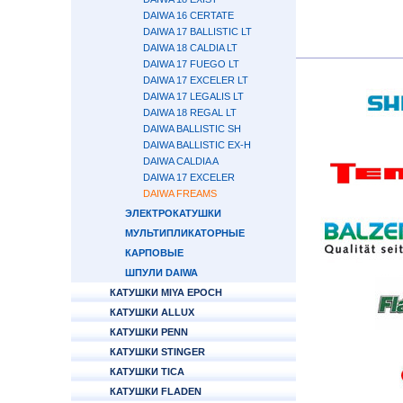
DAIWA 16 CERTATE
DAIWA 17 BALLISTIC LT
DAIWA 18 CALDIA LT
DAIWA 17 FUEGO LT
DAIWA 17 EXCELER LT
DAIWA 17 LEGALIS LT
DAIWA 18 REGAL LT
DAIWA BALLISTIC SH
DAIWA BALLISTIC EX-H
DAIWA CALDIA A
DAIWA 17 EXCELER
DAIWA FREAMS
ЭЛЕКТРОКАТУШКИ
МУЛЬТИПЛИКАТОРНЫЕ
КАРПОВЫЕ
ШПУЛИ DAIWA
КАТУШКИ MIYA EPOCH
КАТУШКИ ALLUX
КАТУШКИ PENN
КАТУШКИ STINGER
КАТУШКИ TICA
КАТУШКИ FLADEN