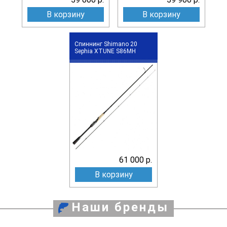
В корзину
В корзину
Спиннинг Shimano 20
Sephia XTUNE S86MH
61 000 р.
В корзину
Наши бренды