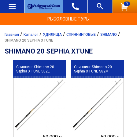
0
РЫБОЛОВНЫЕ ТУРЫ
/
/
/
/
/
Главная
Каталог
УДИЛИЩА
СПИННИНГОВЫЕ
SHIMANO
SHIMANO 20 SEPHIA XTUNE
SHIMANO 20 SEPHIA XTUNE
Спиннинг Shimano 20
Спиннинг Shimano 20
Sephia XTUNE S82L
Sephia XTUNE S82M
59 000 р.
59 900 р.