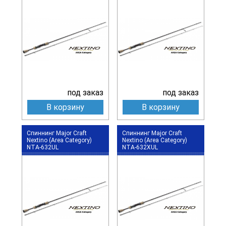
под заказ
под заказ
В корзину
В корзину
Спиннинг Major Craft
Спиннинг Major Craft
Nextino (Area Category)
Nextino (Area Category)
NTA-632UL
NTA-632XUL