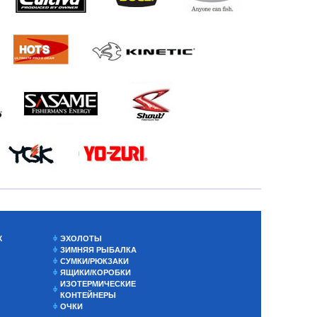
Х
ЭХОЛОТЫ
ЗИМНЯЯ РЫБАЛКА
СУМКИ/РЮКЗАКИ
ЯЩИКИ/КОРОБКИ
ИЗОТЕРМИЧЕСКИЕ
КОНТЕЙНЕРЫ
ОЧКИ