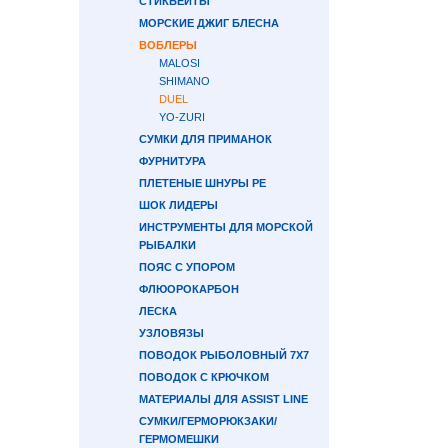
СТИКБЕЙТЫ
МОРСКИЕ ДЖИГ БЛЕСНА
ВОБЛЕРЫ
MALOSI
SHIMANO
DUEL
YO-ZURI
СУМКИ ДЛЯ ПРИМАНОК
ФУРНИТУРА
ПЛЕТЕНЫЕ ШНУРЫ PE
ШОК ЛИДЕРЫ
ИНСТРУМЕНТЫ ДЛЯ МОРСКОЙ
РЫБАЛКИ
ПОЯС С УПОРОМ
ФЛЮОРОКАРБОН
ЛЕСКА
УЗЛОВЯЗЫ
ПОВОДОК РЫБОЛОВНЫЙ 7Х7
ПОВОДОК С КРЮЧКОМ
МАТЕРИАЛЫ ДЛЯ ASSIST LINE
СУМКИ/ГЕРМОРЮКЗАКИ/
ГЕРМОМЕШКИ