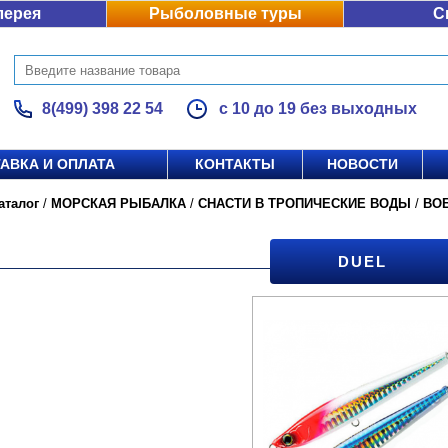
лерея
Рыболовные туры
С
8(499) 398 22 54
с 10 до 19 без выходных
АВКА И ОПЛАТА
КОНТАКТЫ
НОВОСТИ
аталог
/
МОРСКАЯ РЫБАЛКА
/
СНАСТИ В ТРОПИЧЕСКИЕ ВОДЫ
/
ВО
DUEL