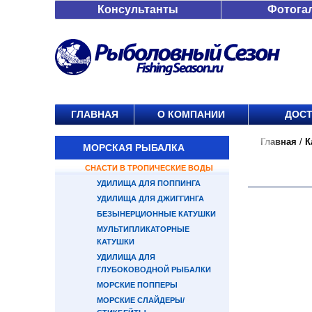
Консультанты
Фотога
ГЛАВНАЯ
О КОМПАНИИ
ДОСТ
Главная
/
К
МОРСКАЯ РЫБАЛКА
СНАСТИ В ТРОПИЧЕСКИЕ ВОДЫ
УДИЛИЩА ДЛЯ ПОППИНГА
УДИЛИЩА ДЛЯ ДЖИГГИНГА
БЕЗЫНЕРЦИОННЫЕ КАТУШКИ
МУЛЬТИПЛИКАТОРНЫЕ
КАТУШКИ
УДИЛИЩА ДЛЯ
ГЛУБОКОВОДНОЙ РЫБАЛКИ
МОРСКИЕ ПОППЕРЫ
МОРСКИЕ СЛАЙДЕРЫ/