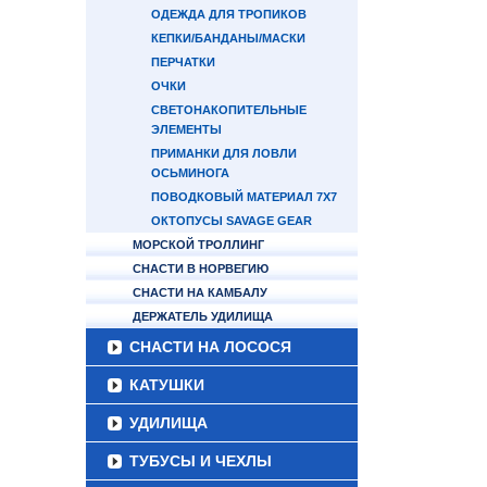
ОДЕЖДА ДЛЯ ТРОПИКОВ
КЕПКИ/БАНДАНЫ/МАСКИ
ПЕРЧАТКИ
ОЧКИ
СВЕТОНАКОПИТЕЛЬНЫЕ
ЭЛЕМЕНТЫ
ПРИМАНКИ ДЛЯ ЛОВЛИ
ОСЬМИНОГА
ПОВОДКОВЫЙ МАТЕРИАЛ 7Х7
ОКТОПУСЫ SAVAGE GEAR
МОРСКОЙ ТРОЛЛИНГ
СНАСТИ В НОРВЕГИЮ
СНАСТИ НА КАМБАЛУ
ДЕРЖАТЕЛЬ УДИЛИЩА
СНАСТИ НА ЛОСОСЯ
КАТУШКИ
УДИЛИЩА
ТУБУСЫ И ЧЕХЛЫ