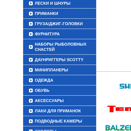
ЛЕСКИ И ШНУРЫ
ПРИМАНКИ
ГРУЗА/ДЖИГ-ГОЛОВКИ
ФУРНИТУРА
НАБОРЫ РЫБОЛОВНЫХ
СНАСТЕЙ
ДАУНРИГГЕРЫ SCOTTY
МИНИПЛАНЕРЫ
ОДЕЖДА
ОБУВЬ
АКСЕССУАРЫ
ЛАКИ ДЛЯ ПРИМАНОК
ПОДВОДНЫЕ КАМЕРЫ