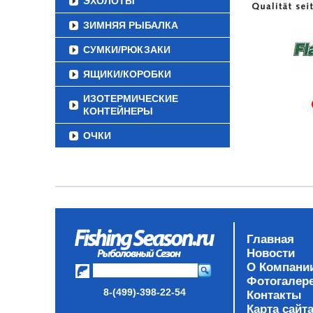
ЭХОЛОТЫ
ЗИМНЯЯ РЫБАЛКА
СУМКИ/РЮКЗАКИ
ЯЩИКИ/КОРОБКИ
ИЗОТЕРМИЧЕСКИЕ
КОНТЕЙНЕРЫ
ОЧКИ
Главная
Новости
О Компани
Фотогалер
8-(499)-398-22-54
Контакты
Карта сайт