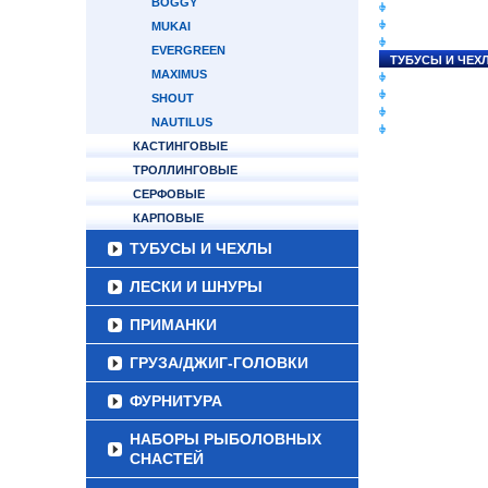
BOGGY
СНАСТИ НА ЛО
КАТУШКИ
MUKAI
УДИЛИЩА
EVERGREEN
ТУБУСЫ И ЧЕХ
MAXIMUS
ЛЕСКИ И ШНУР
ПРИМАНКИ
SHOUT
ГРУЗА/ДЖИГ-Г
NAUTILUS
ФУРНИТУРА
КАСТИНГОВЫЕ
ТРОЛЛИНГОВЫЕ
СЕРФОВЫЕ
КАРПОВЫЕ
ТУБУСЫ И ЧЕХЛЫ
ЛЕСКИ И ШНУРЫ
ПРИМАНКИ
ГРУЗА/ДЖИГ-ГОЛОВКИ
ФУРНИТУРА
НАБОРЫ РЫБОЛОВНЫХ
СНАСТЕЙ