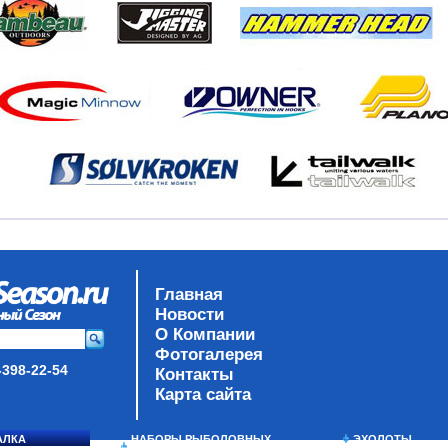
Главная
Новости
О Компании
Фотогалерея
-398-22-54
Контакты
Карта сайта
АЛКА
НАБОРЫ РЫБОЛОВНЫХ
ЭХОЛОТЫ