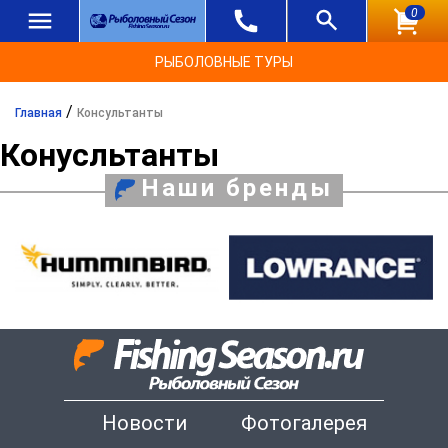
0
РЫБОЛОВНЫЕ ТУРЫ
/
Главная
Консультанты
Конусльтанты
Наши бренды
Новости
Фотогалерея