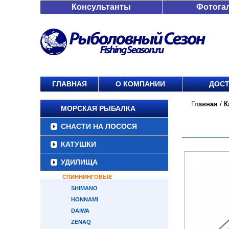
Консультанты
Фотога
ГЛАВНАЯ
О КОМПАНИИ
ДОСТ
Главная
/
К
МОРСКАЯ РЫБАЛКА
СНАСТИ НА ЛОСОСЯ
КАТУШКИ
УДИЛИЩА
СПИННИНГОВЫЕ
SHIMANO
HONNAMI
DAIWA
ZENAQ