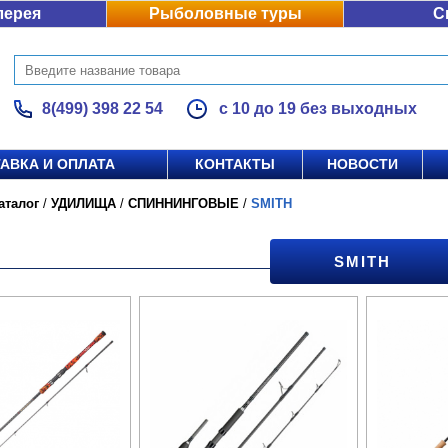
лерея
Рыболовные туры
С
8(499) 398 22 54
с 10 до 19 без выходных
АВКА И ОПЛАТА
КОНТАКТЫ
НОВОСТИ
аталог
/
УДИЛИЩА
/
СПИННИНГОВЫЕ
/
SMITH
SMITH