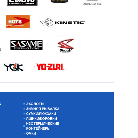
Х
ЭХОЛОТЫ
ЗИМНЯЯ РЫБАЛКА
СУМКИ/РЮКЗАКИ
ЯЩИКИ/КОРОБКИ
ИЗОТЕРМИЧЕСКИЕ
КОНТЕЙНЕРЫ
ОЧКИ