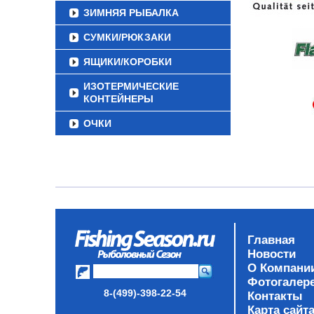
ЗИМНЯЯ РЫБАЛКА
СУМКИ/РЮКЗАКИ
ЯЩИКИ/КОРОБКИ
ИЗОТЕРМИЧЕСКИЕ
КОНТЕЙНЕРЫ
ОЧКИ
Главная
Новости
О Компани
Фотогалер
8-(499)-398-22-54
Контакты
Карта сайт