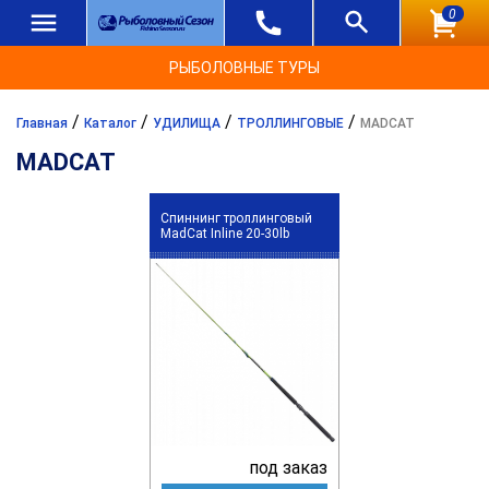
0
РЫБОЛОВНЫЕ ТУРЫ
/
/
/
/
Главная
Каталог
УДИЛИЩА
ТРОЛЛИНГОВЫЕ
MADCAT
MADCAT
Спиннинг троллинговый
MadCat Inline 20-30lb
под заказ