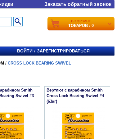
кидки
Заказать обратный звонок
В КОРЗИНЕ
ТОВАРОВ : 0
ВОЙТИ
ЗАРЕГИСТРИРОВАТЬСЯ
/
ОМ
/
CROSS LOCK BEARING SWIVEL
карабином Smith
Вертлюг с карабином Smith
Bearing Swivel #3
Cross Lock Bearing Swivel #4
(63кг)