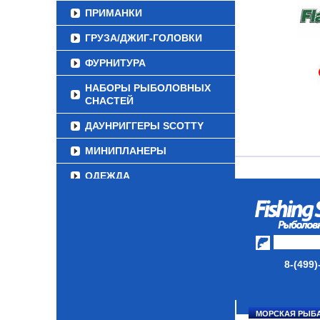
ПРИМАНКИ
ГРУЗА/ДЖИГ-ГОЛОВКИ
ФУРНИТУРА
НАБОРЫ РЫБОЛОВНЫХ
СНАСТЕЙ
ДАУНРИГГЕРЫ SCOTTY
МИНИПЛАНЕРЫ
ОДЕЖДА
ОБУВЬ
АКСЕССУАРЫ
ЛАКИ ДЛЯ ПРИМАНОК
8-(499)
ПОДВОДНЫЕ КАМЕРЫ
ЭХОЛОТЫ
МОРСКАЯ РЫБ