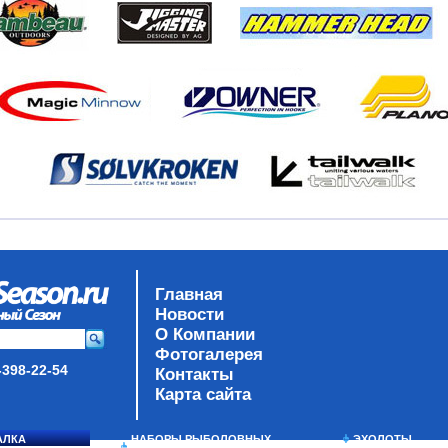
Главная
Новости
О Компании
Фотогалерея
-398-22-54
Контакты
Карта сайта
АЛКА
НАБОРЫ РЫБОЛОВНЫХ
ЭХОЛОТЫ