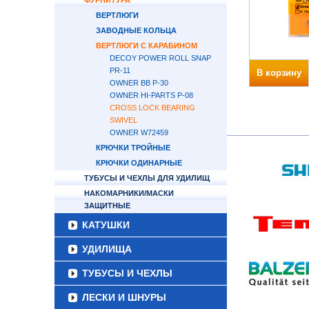
ФУРНИТУРА
ВЕРТЛЮГИ
ЗАВОДНЫЕ КОЛЬЦА
ВЕРТЛЮГИ С КАРАБИНОМ
DECOY POWER ROLL SNAP
PR-11
В корзину
OWNER BB P-30
OWNER HI-PARTS P-08
CROSS LOCK BEARING
SWIVEL
OWNER W72459
КРЮЧКИ ТРОЙНЫЕ
КРЮЧКИ ОДИНАРНЫЕ
ТУБУСЫ И ЧЕХЛЫ ДЛЯ УДИЛИЩ
НАКОМАРНИКИ/МАСКИ
ЗАЩИТНЫЕ
КАТУШКИ
УДИЛИЩА
ТУБУСЫ И ЧЕХЛЫ
ЛЕСКИ И ШНУРЫ