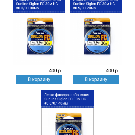
Sunline Siglon FC 30м HG
Sunline Siglon FC 30м HG
#0.3/0.100мм
#0.5/0.128мм
400 р.
400 р.
В корзину
В корзину
Леска флюорокарбоновая
Sunline Siglon FC 30м HG
#0.6/0.140мм