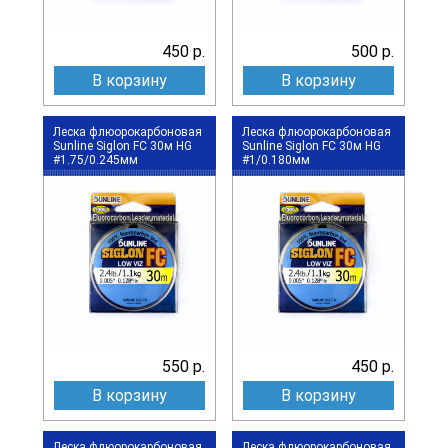
450 р.
500 р.
В корзину
В корзину
Леска флюорокарбоновая
Леска флюорокарбоновая
Sunline Siglon FC 30м HG
Sunline Siglon FC 30м HG
#1.75/0.245мм
#1/0.180мм
550 р.
450 р.
В корзину
В корзину
Леска флюорокарбоновая
Леска флюорокарбоновая