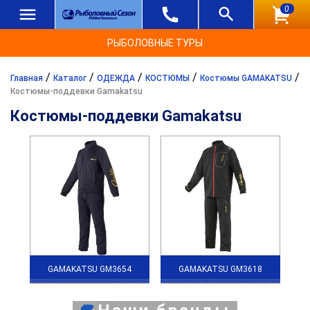
0
РЫБОЛОВНЫЕ ТУРЫ
/
/
/
/
/
Главная
Каталог
ОДЕЖДА
КОСТЮМЫ
Костюмы GAMAKATSU
Костюмы-поддевки Gamakatsu
Костюмы-поддевки Gamakatsu
GAMAKATSU GM3654
GAMAKATSU GM3618