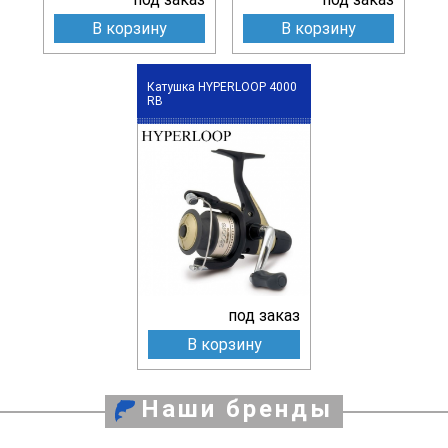
В корзину
В корзину
Катушка HYPERLOOP 4000
RB
под заказ
В корзину
Наши бренды