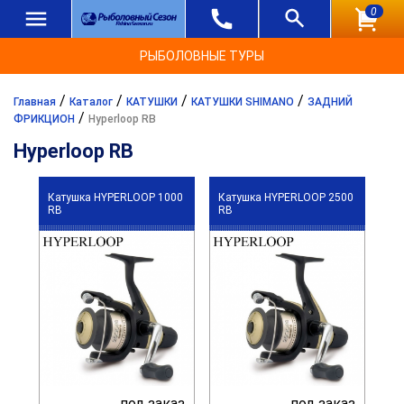
0
РЫБОЛОВНЫЕ ТУРЫ
/
/
/
/
Главная
Каталог
КАТУШКИ
КАТУШКИ SHIMANO
ЗАДНИЙ
/
ФРИКЦИОН
Hyperloop RB
Hyperloop RB
Катушка HYPERLOOP 1000
Катушка HYPERLOOP 2500
RB
RB
под заказ
под заказ