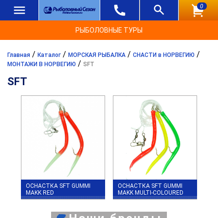
0
РЫБОЛОВНЫЕ ТУРЫ
/
/
/
/
Главная
Каталог
МОРСКАЯ РЫБАЛКА
СНАСТИ в НОРВЕГИЮ
/
МОНТАЖИ В НОРВЕГИЮ
SFT
SFT
ОСНАСТКА SFT GUMMI
ОСНАСТКА SFT GUMMI
MAKK RED
MAKK MULTI-COLOURED