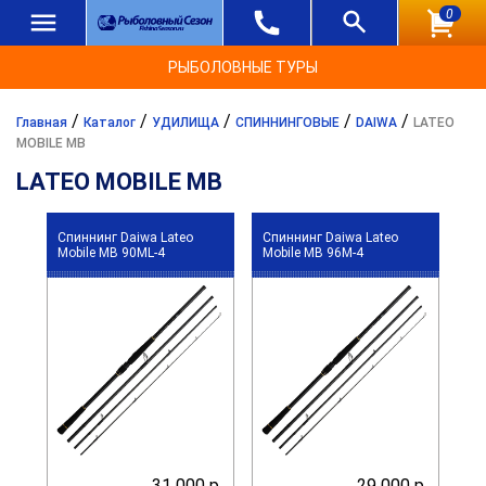
0
РЫБОЛОВНЫЕ ТУРЫ
/
/
/
/
/
Главная
Каталог
УДИЛИЩА
СПИННИНГОВЫЕ
DAIWA
LATEO
MOBILE MB
LATEO MOBILE MB
Спиннинг Daiwa Lateo
Спиннинг Daiwa Lateo
Mobile MB 90ML-4
Mobile MB 96M-4
31 000 р.
29 000 р.