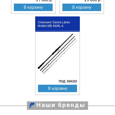
В корзину
В корзину
Спиннинг Daiwa Lateo
Mobile MB 86ML-4
под заказ
В корзину
Наши бренды