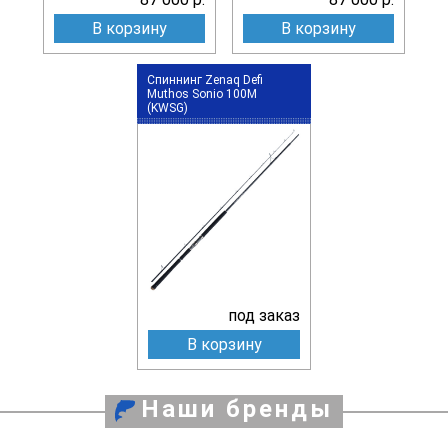
В корзину
В корзину
Спиннинг Zenaq Defi
Muthos Sonio 100M
(KWSG)
под заказ
В корзину
Наши бренды