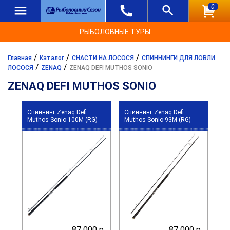
0
РЫБОЛОВНЫЕ ТУРЫ
/
/
/
Главная
Каталог
СНАСТИ НА ЛОСОСЯ
СПИННИНГИ ДЛЯ ЛОВЛИ
/
/
ЛОСОСЯ
ZENAQ
ZENAQ DEFI MUTHOS SONIO
ZENAQ DEFI MUTHOS SONIO
Спиннинг Zenaq Defi
Спиннинг Zenaq Defi
Muthos Sonio 100M (RG)
Muthos Sonio 93M (RG)
87 000 р.
87 000 р.