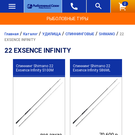
0
РЫБОЛОВНЫЕ ТУРЫ
/
/
/
/
/
Главная
Каталог
УДИЛИЩА
СПИННИНГОВЫЕ
SHIMANO
22
EXSENCE INFINITY
22 EXSENCE INFINITY
Спиннинг Shimano 22
Спиннинг Shimano 22
Exsence Infinity S100M
Exsence Infinity S86ML
под заказ
70 600 р.