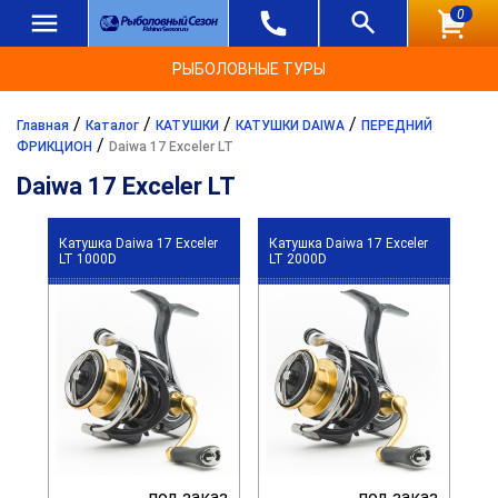
0
РЫБОЛОВНЫЕ ТУРЫ
/
/
/
/
Главная
Каталог
КАТУШКИ
КАТУШКИ DAIWA
ПЕРЕДНИЙ
/
ФРИКЦИОН
Daiwa 17 Exceler LT
Daiwa 17 Exceler LT
Катушка Daiwa 17 Exceler
Катушка Daiwa 17 Exceler
LT 1000D
LT 2000D
под заказ
под заказ