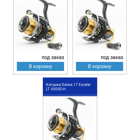
под заказ
под заказ
В корзину
В корзину
Катушка Daiwa 17 Exceler
LT 6000D-H