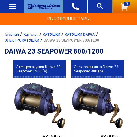
0
РЫБОЛОВНЫЕ ТУРЫ
/
/
/
/
Главная
Каталог
КАТУШКИ
КАТУШКИ DAIWA
/
ЭЛЕКТРОКАТУШКИ
DAIWA 23 SEAPOWER 800/1200
DAIWA 23 SEAPOWER 800/1200
Электрокатушка Daiwa 23
Электрокатушка Daiwa 23
Seapower 1200 (A)
Seapower 800 (A)
83 000 р.
83 000 р.