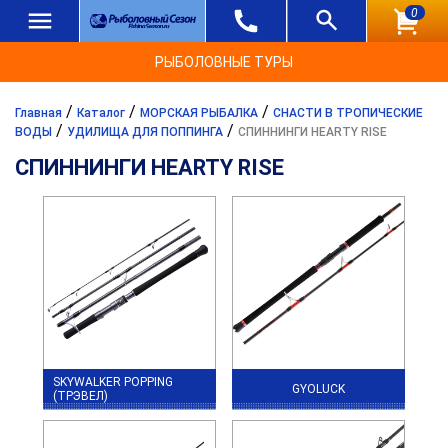
0
РЫБОЛОВНЫЕ ТУРЫ
/
/
/
Главная
Каталог
МОРСКАЯ РЫБАЛКА
СНАСТИ В ТРОПИЧЕСКИЕ
/
/
ВОДЫ
УДИЛИЩА ДЛЯ ПОППИНГА
СПИННИНГИ HEARTY RISE
СПИННИНГИ HEARTY RISE
SKYWALKER POPPING
GYOLUCK
(ТРЭВЕЛ)