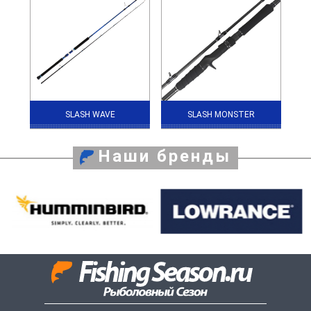
SLASH WAVE
SLASH MONSTER
Наши бренды