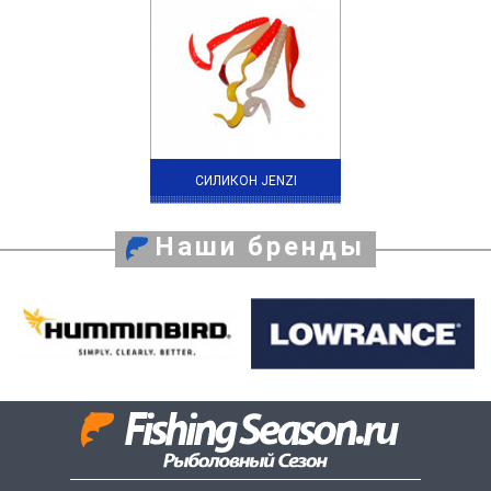
СИЛИКОН JENZI
Наши бренды