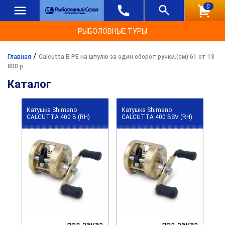
0
РЫБОЛОВНЫЕ ТУРЫ
/
Главная
Calcutta B PE на шпулю за один оборот ручки,(см) 61 от 13
800 р.
Каталог
Катушка Shimano
Катушка Shimano
CALCUTTA 400 B (RH)
CALCUTTA 400 BSV (RH)
под заказ
под заказ