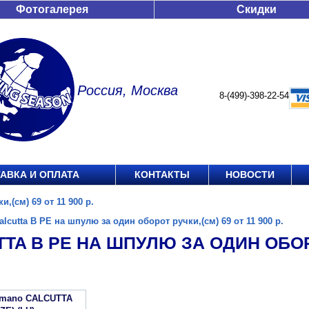
Фотогалерея
Скидки
Россия, Москва
8-(499)-398-22-54
АВКА И ОПЛАТА
КОНТАКТЫ
НОВОСТИ
,(см) 69 от 11 900 р.
alcutta B PE на шпулю за один оборот ручки,(см) 69 от 11 900 р.
TA B PE НА ШПУЛЮ ЗА ОДИН ОБОРО
imano CALCUTTA