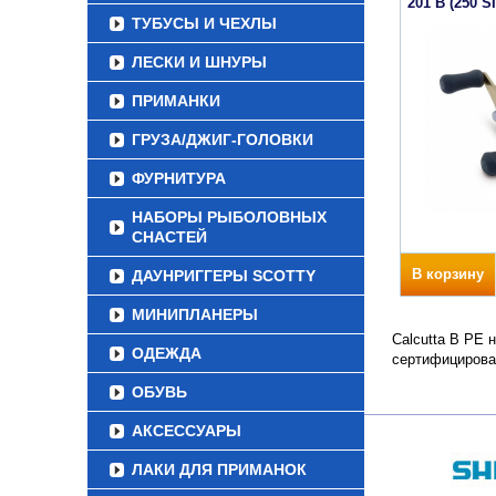
201 B (250 S
ТУБУСЫ И ЧЕХЛЫ
ЛЕСКИ И ШНУРЫ
ПРИМАНКИ
ГРУЗА/ДЖИГ-ГОЛОВКИ
ФУРНИТУРА
НАБОРЫ РЫБОЛОВНЫХ
СНАСТЕЙ
В корзину
ДАУНРИГГЕРЫ SCOTTY
МИНИПЛАНЕРЫ
Calcutta B PE 
ОДЕЖДА
сертифицирова
ОБУВЬ
АКСЕССУАРЫ
ЛАКИ ДЛЯ ПРИМАНОК