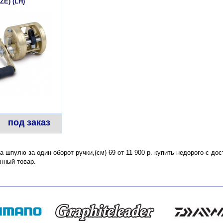
IZE) (LH)
под заказ
на шпулю за один оборот ручки,(см) 69 от 11 900 р. купить недорого с д
нный товар.