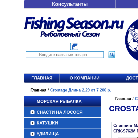
Консультанты
ГЛАВНАЯ
О КОМПАНИИ
ДОСТ
Главная
/
Crostage Длина 2.29 от 7 200 р.
Главная
/
C
МОРСКАЯ РЫБАЛКА
CROSTA
СНАСТИ НА ЛОСОСЯ
КАТУШКИ
Спиннинг Maj
CRK-S762M
УДИЛИЩА