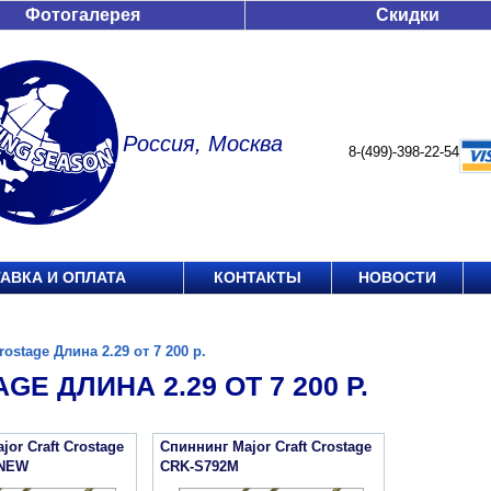
Фотогалерея
Скидки
Россия, Москва
8-(499)-398-22-54
АВКА И ОПЛАТА
КОНТАКТЫ
НОВОСТИ
rostage Длина 2.29 от 7 200 р.
GE ДЛИНА 2.29 ОТ 7 200 Р.
or Craft Crostage
Спиннинг Major Craft Crostage
 NEW
CRK-S792M