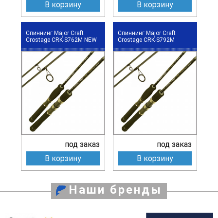
В корзину
В корзину
Спиннинг Major Craft
Спиннинг Major Craft
Crostage CRK-S762M NEW
Crostage CRK-S792M
под заказ
под заказ
В корзину
В корзину
Наши бренды