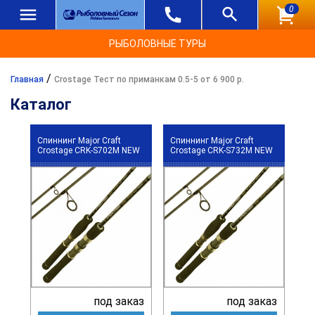
0
РЫБОЛОВНЫЕ ТУРЫ
/
Главная
Crostage Тест по приманкам 0.5-5 от 6 900 р.
Каталог
Спиннинг Major Craft
Спиннинг Major Craft
Crostage CRK-S702M NEW
Crostage CRK-S732M NEW
под заказ
под заказ