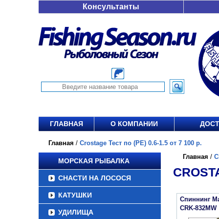
Консультанты
ГЛАВНАЯ
О КОМПАНИИ
ДОСТ
Главная
/
Crostage Тест по (РЕ) 0.6-1.5 от 7 100 р.
Главная
/
C
МОРСКАЯ РЫБАЛКА
CROSTAG
СНАСТИ НА ЛОСОСЯ
КАТУШКИ
Спиннинг Maj
CRK-832MW
УДИЛИЩА