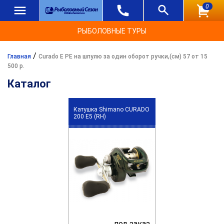
0
РЫБОЛОВНЫЕ ТУРЫ
/
Главная
Curado E PE на шпулю за один оборот ручки,(см) 57 от 15
500 р.
Каталог
Катушка Shimano CURADO
200 E5 (RH)
под заказ