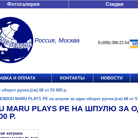
Фотогалерея
Скидки
Россия, Москва
8-(499)-398-22-54
АВКА И ОПЛАТА
КОНТАКТЫ
НОВОСТИ
орот ручки,(см) 68 от 53 000 р.
ENDOU MARU PLAYS PE на шпулю за один оборот ручки,(см) 68 от 53
 MARU PLAYS PE НА ШПУЛЮ ЗА ОД
00 Р.
кая катушка