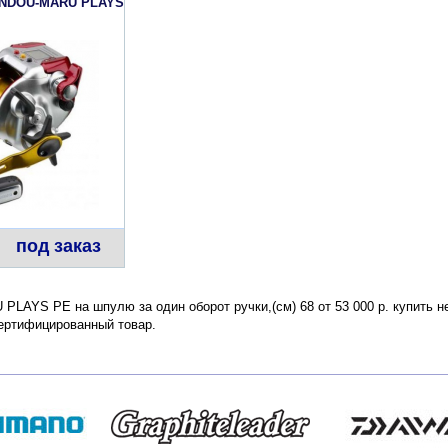
ENDOU-MARU PLAYS
под заказ
AYS PE на шпулю за один оборот ручки,(см) 68 от 53 000 р. купить не
сертифицированный товар.