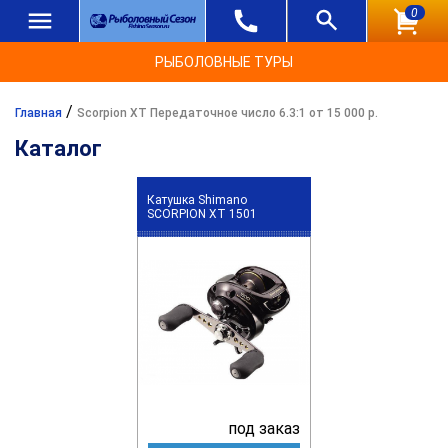
0
РЫБОЛОВНЫЕ ТУРЫ
/
Главная
Scorpion XT Передаточное число 6.3:1 от 15 000 р.
Каталог
Катушка Shimano
SCORPION XT 1501
под заказ