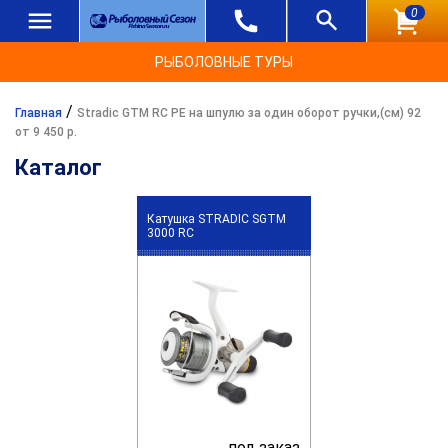
0
РЫБОЛОВНЫЕ ТУРЫ
/
Главная
Stradic GTM RC PE на шпулю за один оборот ручки,(см) 92
от 9 450 р.
Каталог
Катушка STRADIC SGTM
3000 RC
под заказ