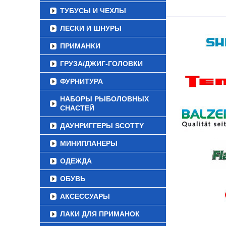
ТУБУСЫ И ЧЕХЛЫ
ЛЕСКИ И ШНУРЫ
ПРИМАНКИ
ГРУЗА/ДЖИГ-ГОЛОВКИ
ФУРНИТУРА
НАБОРЫ РЫБОЛОВНЫХ
СНАСТЕЙ
ДАУНРИГГЕРЫ SCOTTY
МИНИПЛАНЕРЫ
ОДЕЖДА
ОБУВЬ
АКСЕССУАРЫ
ЛАКИ ДЛЯ ПРИМАНОК