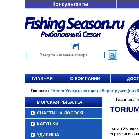
Консультанты
ГЛАВНАЯ
О КОМПАНИИ
ДОСТ
Главная
/
Torium Укладка за один оборот ручки,(см) 89
Главная
/
T
МОРСКАЯ РЫБАЛКА
TORIUM
СНАСТИ НА ЛОСОСЯ
КАТУШКИ
Torium Укладка
сертифицирова
УДИЛИЩА