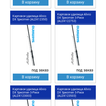
В корзину
В корзину
Карповое удилище Alivio
Карповое удилище Alivio
DX Specimen 3-Piece
DX Specimen (ALDX12350)
(ALDX122753)
под заказ
под заказ
В корзину
В корзину
Карповое удилище Alivio
Карповое удилище Alivio
DX Specimen 3-Piece
DX Specimen 3-Piece
(ALDX123003)
(ALDX123503)