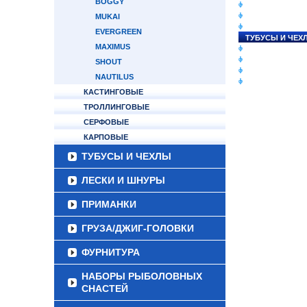
BOGGY
СНАСТИ НА ЛО
КАТУШКИ
MUKAI
УДИЛИЩА
EVERGREEN
ТУБУСЫ И ЧЕХ
MAXIMUS
ЛЕСКИ И ШНУР
ПРИМАНКИ
SHOUT
ГРУЗА/ДЖИГ-Г
NAUTILUS
ФУРНИТУРА
КАСТИНГОВЫЕ
ТРОЛЛИНГОВЫЕ
СЕРФОВЫЕ
КАРПОВЫЕ
ТУБУСЫ И ЧЕХЛЫ
ЛЕСКИ И ШНУРЫ
ПРИМАНКИ
ГРУЗА/ДЖИГ-ГОЛОВКИ
ФУРНИТУРА
НАБОРЫ РЫБОЛОВНЫХ
СНАСТЕЙ