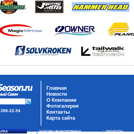
Главная
Новости
О Компании
Фотогалерея
-398-22-54
Контакты
Карта сайта
АЛКА
НАБОРЫ РЫБОЛОВНЫХ
ЭХОЛОТЫ