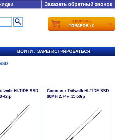
кидки
Заказать обратный звонок
В КОРЗИНЕ
ТОВАРОВ : 0
ВОЙТИ
ЗАРЕГИСТРИРОВАТЬСЯ
/
 SSD
ilwalk HI-TIDE SSD
Спиннинг Tailwalk HI-TIDE SSD
0-42гр
90MH 2.74м 15-50гр