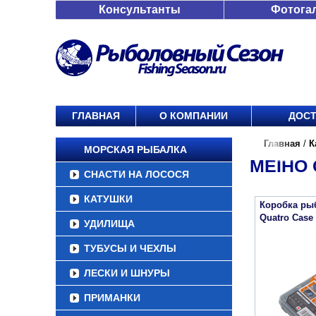
Консультанты
Фотога
ГЛАВНАЯ
О КОМПАНИИ
ДОСТ
Главная
/
К
МОРСКАЯ РЫБАЛКА
MEIHO 
СНАСТИ НА ЛОСОСЯ
КАТУШКИ
Коробка ры
Quatro Case
УДИЛИЩА
ТУБУСЫ И ЧЕХЛЫ
ЛЕСКИ И ШНУРЫ
ПРИМАНКИ