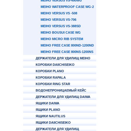
MEIHO VERSUS VS-450WG
MEIHO WATERPROOF CASE WG-2
MEIHO VERSUS VS -508
MEIHO VERSUS VS-706
MEIHO VERSUS VS-388SD
MEIHO BOUSUI CASE WG
MEIHO MICRO RIB SYSTEM
MEIHO FREE CASE 800ND-1200ND
MEIHO FREE CASE 800NS-1200NS
ДЕРЖАТЕЛИ ДЛЯ УДИЛИЩ MEIHO
КОРОБКИ DAIICHISEIKO
КОРОБКИ PLANO
КОРОБКИ RAPALA
КОРОБКИ RING STAR
ВОДОНЕПРОНИЦАЕМЫЙ КЕЙС
ДЕРЖАТЕЛИ ДЛЯ УДИЛИЩ DAIWA
ЯЩИКИ DAIWA
ЯЩИКИ PLANO
ЯЩИКИ NAUTILUS
ЯЩИКИ DAIICHISEIKO
ДЕРЖАТЕЛИ ДЛЯ УДИЛИЩ