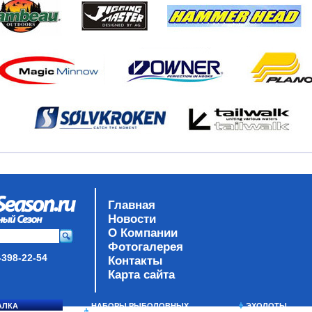
Главная
Новости
О Компании
Фотогалерея
-398-22-54
Контакты
Карта сайта
АЛКА
НАБОРЫ РЫБОЛОВНЫХ
ЭХОЛОТЫ