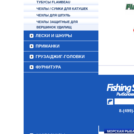
ТУБУСЫ FLAMBEAU
ЧЕХЛЫ / СУМКИ ДЛЯ КАТУШЕК
ЧЕХЛЫ ДЛЯ ШПУЛЬ
ЧЕХЛЫ ЗАЩИТНЫЕ ДЛЯ
ВЕРШИНОК УДИЛИЩ
ЛЕСКИ И ШНУРЫ
ПРИМАНКИ
ГРУЗА/ДЖИГ-ГОЛОВКИ
ФУРНИТУРА
НАБОРЫ РЫБОЛОВНЫХ
СНАСТЕЙ
ДАУНРИГГЕРЫ SCOTTY
МИНИПЛАНЕРЫ
8-(499)
ОДЕЖДА
ОБУВЬ
МОРСКАЯ РЫБ