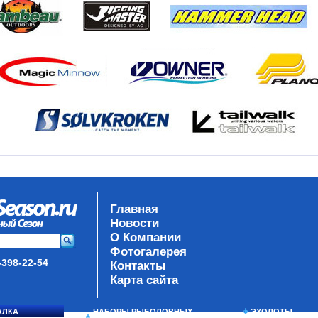
Главная
Новости
О Компании
Фотогалерея
-398-22-54
Контакты
Карта сайта
АЛКА
НАБОРЫ РЫБОЛОВНЫХ
ЭХОЛОТЫ