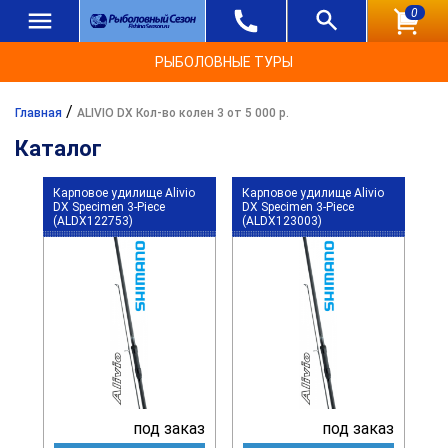
0
РЫБОЛОВНЫЕ ТУРЫ
/
Главная
ALIVIO DX Кол-во колен 3 от 5 000 р.
Каталог
Карповое удилище Alivio
Карповое удилище Alivio
DX Specimen 3-Piece
DX Specimen 3-Piece
(ALDX122753)
(ALDX123003)
под заказ
под заказ