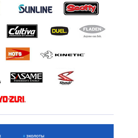
Х
ЭХОЛОТЫ