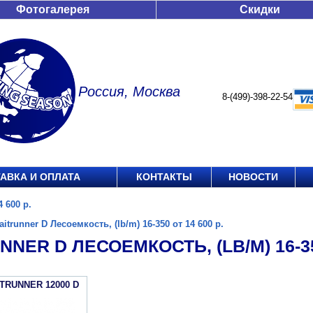
Фотогалерея
Скидки
Россия, Москва
8-(499)-398-22-54
АВКА И ОПЛАТА
КОНТАКТЫ
НОВОСТИ
4 600 р.
aitrunner D Лесоемкость, (lb/m) 16-350 от 14 600 р.
NNER D ЛЕСОЕМКОСТЬ, (LB/M) 16-350
ITRUNNER 12000 D