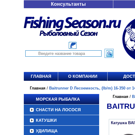
Консультанты
ГЛАВНАЯ
О КОМПАНИИ
ДОСТ
Главная
/
Baitrunner D Лесоемкость, (lb/m) 16-350 от 1
Главная
/
B
МОРСКАЯ РЫБАЛКА
BAITRU
СНАСТИ НА ЛОСОСЯ
КАТУШКИ
Катушка BA
УДИЛИЩА