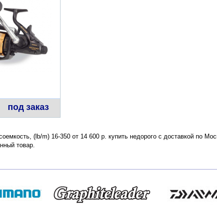
под заказ
есоемкость, (lb/m) 16-350 от 14 600 р. купить недорого с доставкой по М
нный товар.