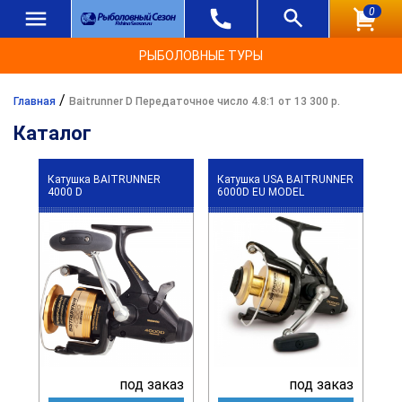
0
РЫБОЛОВНЫЕ ТУРЫ
/
Главная
Baitrunner D Передаточное число 4.8:1 от 13 300 р.
Каталог
Катушка BAITRUNNER
Катушка USA BAITRUNNER
4000 D
6000D EU MODEL
под заказ
под заказ