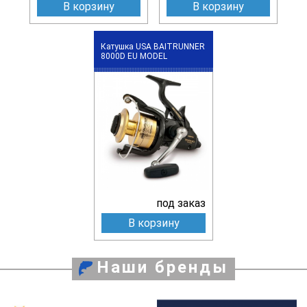
В корзину
В корзину
Катушка USA BAITRUNNER
8000D EU MODEL
под заказ
В корзину
Наши бренды