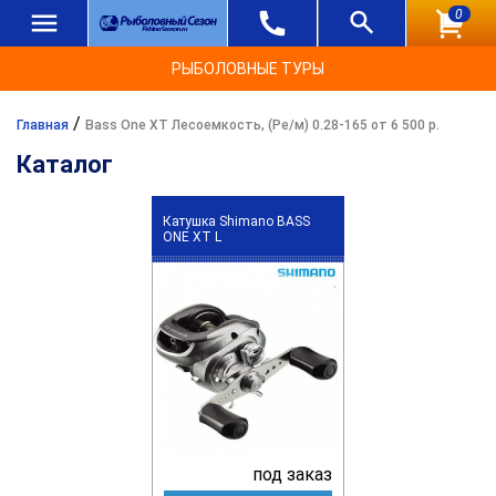
0
РЫБОЛОВНЫЕ ТУРЫ
/
Главная
Bass One XT Лесоемкость, (Ре/м) 0.28-165 от 6 500 р.
Каталог
Катушка Shimano BASS
ONE XT L
под заказ