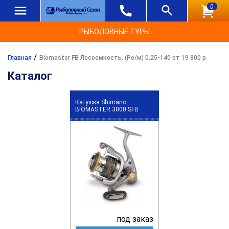
0
РЫБОЛОВНЫЕ ТУРЫ
/
Главная
Biomaster FB Лесоемкость, (Ре/м) 0.25-140 от 19 800 р.
Каталог
Катушка Shimano
BIOMASTER 3000 SFB
под заказ