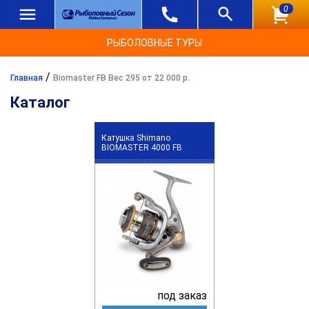
0
РЫБОЛОВНЫЕ ТУРЫ
/
Главная
Biomaster FB Вес 295 от 22 000 р.
Каталог
Катушка Shimano
BIOMASTER 4000 FB
под заказ