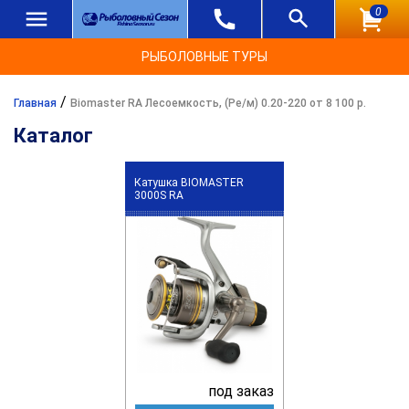
0
РЫБОЛОВНЫЕ ТУРЫ
/
Главная
Biomaster RA Лесоемкость, (Ре/м) 0.20-220 от 8 100 р.
Каталог
Катушка BIOMASTER
3000S RA
под заказ