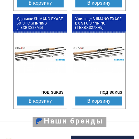
В корзину
В корзину
Удилище SHIMANO EXAGE
Удилище SHIMANO EXAGE
BX STC SPINNING
BX STC SPINNING
(TEXBXS27M5)
(TEXBXS27XH5)
под заказ
под заказ
В корзину
В корзину
Наши бренды