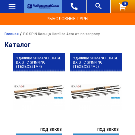
0
РЫБОЛОВНЫЕ ТУРЫ
/
Главная
BX SPIN Кольца Hardlite Aero от по запросу
Каталог
Удилище SHIMANO EXAGE
Удилище SHIMANO EXAGE
BX STC SPINNING
BX STC SPINNING
(TEXBXS21M4)
(TEXBXS24M5)
под заказ
под заказ