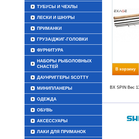
ТУБУСЫ И ЧЕХЛЫ
ЛЕСКИ И ШНУРЫ
ПРИМАНКИ
ГРУЗА/ДЖИГ-ГОЛОВКИ
ФУРНИТУРА
НАБОРЫ РЫБОЛОВНЫХ
СНАСТЕЙ
В корзину
ДАУНРИГГЕРЫ SCOTTY
BX SPIN Вес 13
МИНИПЛАНЕРЫ
ОДЕЖДА
ОБУВЬ
АКСЕССУАРЫ
ЛАКИ ДЛЯ ПРИМАНОК