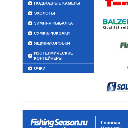
ПОДВОДНЫЕ КАМЕРЫ
ЭХОЛОТЫ
ЗИМНЯЯ РЫБАЛКА
СУМКИ/РЮКЗАКИ
ЯЩИКИ/КОРОБКИ
ИЗОТЕРМИЧЕСКИЕ
КОНТЕЙНЕРЫ
ОЧКИ
Главная