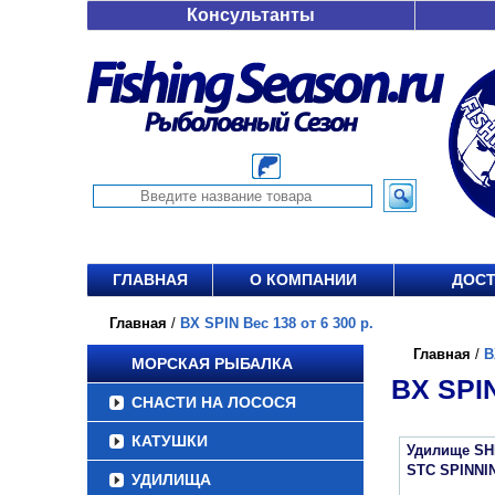
Консультанты
ГЛАВНАЯ
О КОМПАНИИ
ДОСТ
Главная
/
BX SPIN Вес 138 от 6 300 р.
Главная
/
B
МОРСКАЯ РЫБАЛКА
BX SPIN
СНАСТИ НА ЛОСОСЯ
КАТУШКИ
Удилище S
STC SPINNI
УДИЛИЩА