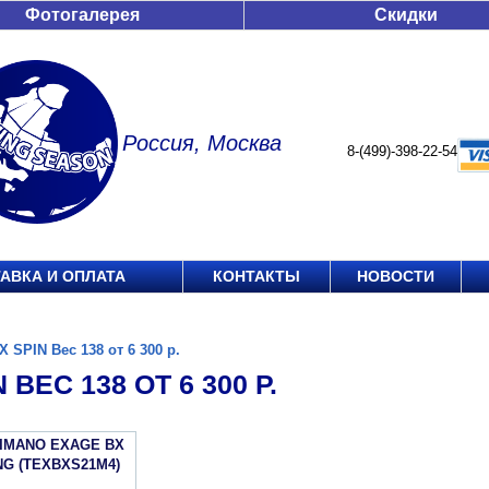
Фотогалерея
Скидки
Россия, Москва
8-(499)-398-22-54
АВКА И ОПЛАТА
КОНТАКТЫ
НОВОСТИ
X SPIN Вес 138 от 6 300 р.
 ВЕС 138 ОТ 6 300 Р.
HIMANO EXAGE BX
NG (TEXBXS21M4)