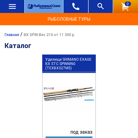
0
РЫБОЛОВНЫЕ ТУРЫ
/
Главная
BX SPIN Вес 210 от 11 300 р.
Каталог
Удилище SHIMANO EXAGE
BX STC SPINNING
(TEXBXS27M5)
под заказ